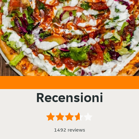
Recensioni
1492 reviews