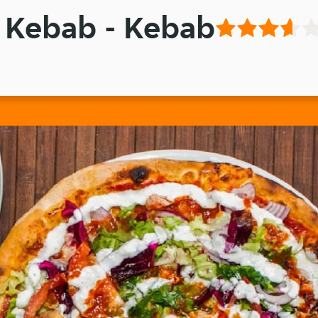
& Kebab - Kebab