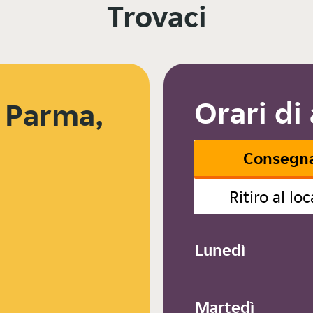
Trovaci
Orari di
, Parma,
Consegn
Ritiro al loc
Lunedì
Martedì