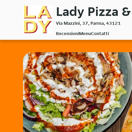
Passa
Lady Pizza 
al
contenuto
Via Mazzini, 37, Parma, 43121
principale
Recensioni
Menu
Contatti