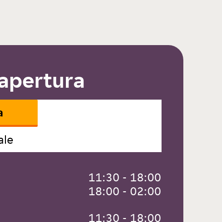
 apertura
a
ale
 11:30 - 18:00
 18:00 - 02:00
 11:30 - 18:00