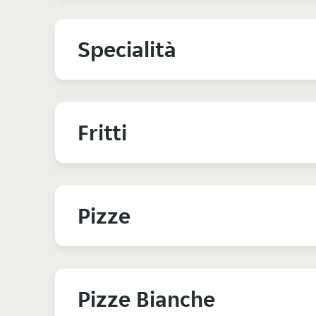
Specialità
Fritti
Pizze
Pizze Bianche